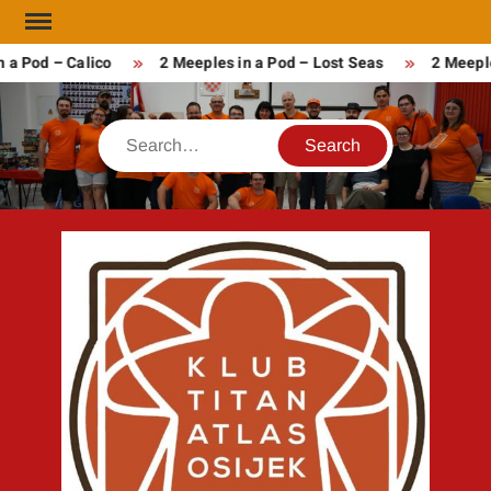
Skip
to
 a Pod – Calico
2 Meeples in a Pod – Lost Seas
2 Meeple
content
Search