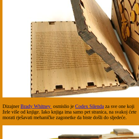
Dizajner
Brady Whitney
osmislio je
Codex Silenda
za sve one koji
žele više od knjige. Iako knjiga ima samo pet stranica, na svakoj ćete
morati rješavati mehaničke zagonetke da biste došli do sljedeće.