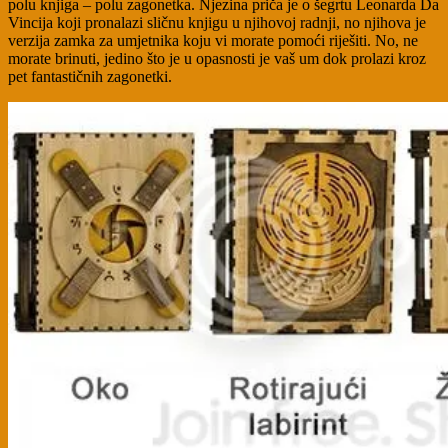
polu knjiga – polu zagonetka. Njezina priča je o šegrtu Leonarda Da
Vincija koji pronalazi sličnu knjigu u njihovoj radnji, no njihova je
verzija zamka za umjetnika koju vi morate pomoći riješiti. No, ne
morate brinuti, jedino što je u opasnosti je vaš um dok prolazi kroz
pet fantastičnih zagonetki.