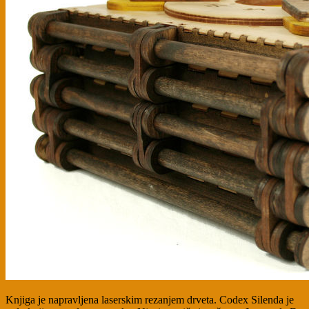
Knjiga je napravljena laserskim rezanjem drveta. Codex Silenda je