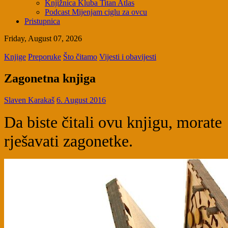
Knjižnica Kluba Titan Atlas
Podcast Mijenjam ciglu za ovcu
Pristupnica
Friday, August 07, 2026
Knjige
Preporuke
Što čitamo
Vijesti i obavijesti
Zagonetna knjiga
Slaven Karakaš
6. August 2016
Da biste čitali ovu knjigu, morate
rješavati zagonetke.