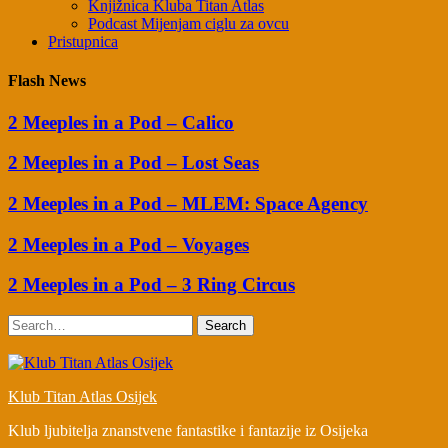
Knjižnica Kluba Titan Atlas
Podcast Mijenjam ciglu za ovcu
Pristupnica
Flash News
2 Meeples in a Pod – Calico
2 Meeples in a Pod – Lost Seas
2 Meeples in a Pod – MLEM: Space Agency
2 Meeples in a Pod – Voyages
2 Meeples in a Pod – 3 Ring Circus
Search
Klub Titan Atlas Osijek
Klub ljubitelja znanstvene fantastike i fantazije iz Osijeka