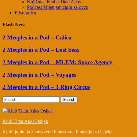
Knjižnica Kluba Titan Atlas
Podcast Mijenjam ciglu za ovcu
Pristupnica
Flash News
2 Meeples in a Pod – Calico
2 Meeples in a Pod – Lost Seas
2 Meeples in a Pod – MLEM: Space Agency
2 Meeples in a Pod – Voyages
2 Meeples in a Pod – 3 Ring Circus
Search
Klub Titan Atlas Osijek
Klub ljubitelja znanstvene fantastike i fantazije iz Osijeka