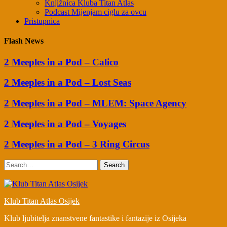
Knjižnica Kluba Titan Atlas
Podcast Mijenjam ciglu za ovcu
Pristupnica
Flash News
2 Meeples in a Pod – Calico
2 Meeples in a Pod – Lost Seas
2 Meeples in a Pod – MLEM: Space Agency
2 Meeples in a Pod – Voyages
2 Meeples in a Pod – 3 Ring Circus
Search
Klub Titan Atlas Osijek
Klub ljubitelja znanstvene fantastike i fantazije iz Osijeka