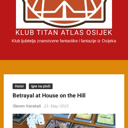
KLUB TITAN ATLAS OSIJEK
Klub ljubitelja znanstvene fantastike i fantazije iz Osijeka
Horor
Igre na ploči
Betrayal at House on the Hill
Slaven Karakaš
23. May 2015