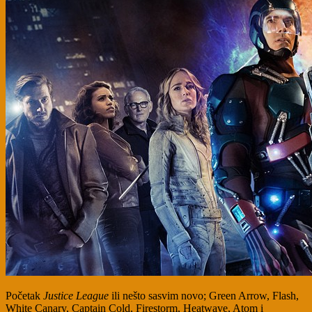
Početak
Justice League
ili nešto sasvim novo; Green Arrow, Flash,
White Canary, Captain Cold, Firestorm, Heatwave, Atom i