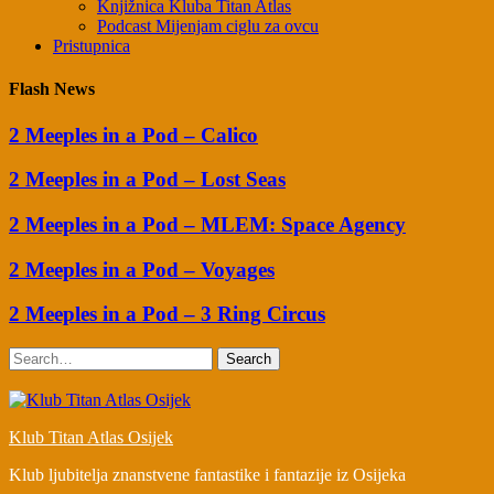
Knjižnica Kluba Titan Atlas
Podcast Mijenjam ciglu za ovcu
Pristupnica
Flash News
2 Meeples in a Pod – Calico
2 Meeples in a Pod – Lost Seas
2 Meeples in a Pod – MLEM: Space Agency
2 Meeples in a Pod – Voyages
2 Meeples in a Pod – 3 Ring Circus
Search
Klub Titan Atlas Osijek
Klub ljubitelja znanstvene fantastike i fantazije iz Osijeka