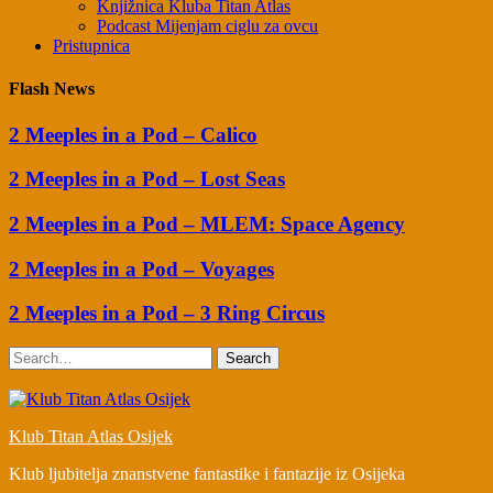
Knjižnica Kluba Titan Atlas
Podcast Mijenjam ciglu za ovcu
Pristupnica
Flash News
2 Meeples in a Pod – Calico
2 Meeples in a Pod – Lost Seas
2 Meeples in a Pod – MLEM: Space Agency
2 Meeples in a Pod – Voyages
2 Meeples in a Pod – 3 Ring Circus
Search
Klub Titan Atlas Osijek
Klub ljubitelja znanstvene fantastike i fantazije iz Osijeka