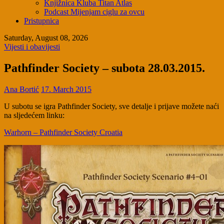
Knjižnica Kluba Titan Atlas
Podcast Mijenjam ciglu za ovcu
Pristupnica
Saturday, August 08, 2026
Vijesti i obavijesti
Pathfinder Society – subota 28.03.2015.
Ana Bortić
17. March 2015
U subotu se igra Pathfinder Society, sve detalje i prijave možete naći
na sljedećem linku:
Warhorn – Pathfinder Society Croatia