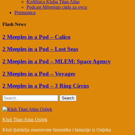
Knjižnica Kluba Titan Atlas
Podcast Mijenjam ciglu za ovcu
Pristupnica
Flash News
2 Meeples in a Pod – Calico
2 Meeples in a Pod – Lost Seas
2 Meeples in a Pod – MLEM: Space Agency
2 Meeples in a Pod – Voyages
2 Meeples in a Pod – 3 Ring Circus
Search
Klub Titan Atlas Osijek
Klub ljubitelja znanstvene fantastike i fantazije iz Osijeka