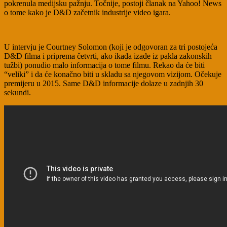
pokrenula medijsku pažnju. Točnije, postoji članak na Yahoo! News
o tome kako je D&D začetnik industrije video igara.
U intervju je Courtney Solomon (koji je odgovoran za tri postojeća
D&D filma i priprema četvrti, ako ikada izađe iz pakla zakonskih
tužbi) ponudio malo informacija o tome filmu. Rekao da će biti
“veliki” i da će konačno biti u skladu sa njegovom vizijom. Očekuje
premijeru u 2015. Same D&D informacije dolaze u zadnjih 30
sekundi.