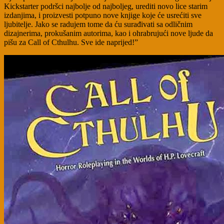
Kickstarter podršci najbolje od najboljeg, urediti novo lice starim
izdanjima, i proizvesti potpuno nove knjige koje će usrećiti sve
ljubitelje. Jako se radujem tome da ću surađivati sa odličnim
dizajnerima, prokušanim autorima, kao i ohrabrujući nove ljude da
pišu za Call of Cthulhu. Sve ide naprijed!”