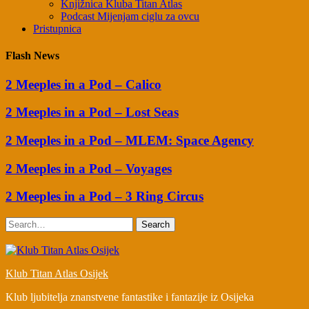
Knjižnica Kluba Titan Atlas
Podcast Mijenjam ciglu za ovcu
Pristupnica
Flash News
2 Meeples in a Pod – Calico
2 Meeples in a Pod – Lost Seas
2 Meeples in a Pod – MLEM: Space Agency
2 Meeples in a Pod – Voyages
2 Meeples in a Pod – 3 Ring Circus
Search
Klub Titan Atlas Osijek
Klub ljubitelja znanstvene fantastike i fantazije iz Osijeka