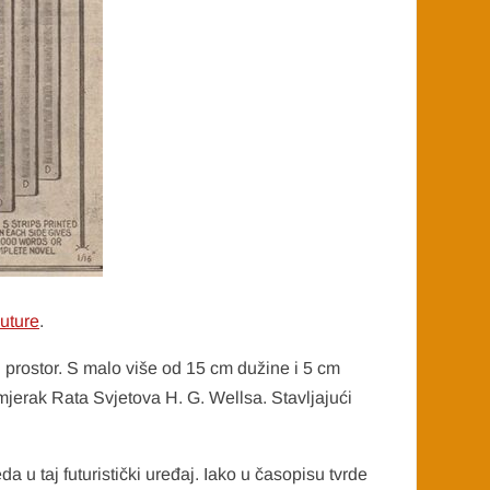
uture
.
i prostor. S malo više od 15 cm dužine i 5 cm
imjerak Rata Svjetova H. G. Wellsa. Stavljajući
a u taj futuristički uređaj. Iako u časopisu tvrde