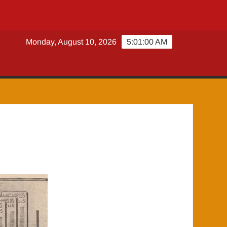
Monday, August 10, 2026
5:01:00 AM