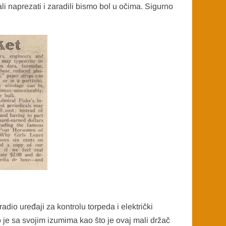
li naprezati i zaradili bismo bol u očima. Sigurno
adio uređaji za kontrolu torpeda i električki
 je sa svojim izumima kao što je ovaj mali držač