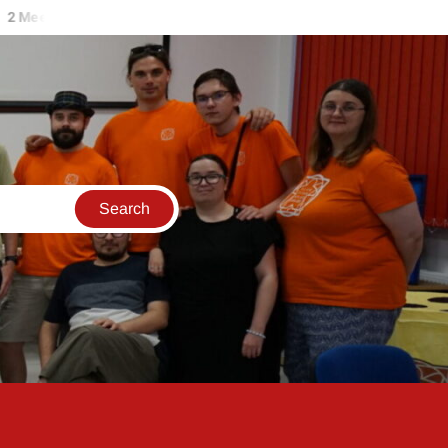
eeples in a Pod – 3 Ring Circus
2 Meeples in a Pod – Calico