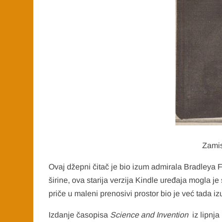
Zamis
Ovaj džepni čitač je bio izum admirala Bradleya F
širine, ova starija verzija Kindle uređaja mogla j
priče u maleni prenosivi prostor bio je već tada i
Izdanje časopisa
Science and Invention
iz lipnja