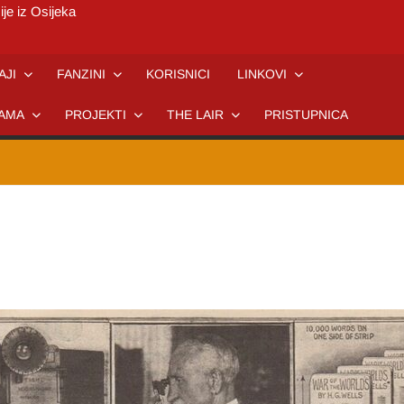
ije iz Osijeka
AJI
FANZINI
KORISNICI
LINKOVI
AMA
PROJEKTI
THE LAIR
PRISTUPNICA