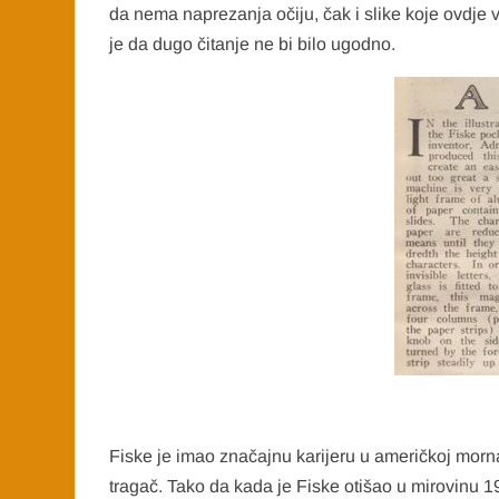
da nema naprezanja očiju, čak i slike koje ovdje v
je da dugo čitanje ne bi bilo ugodno.
Fiske je imao značajnu karijeru u američkoj mornari
tragač. Tako da kada je Fiske otišao u mirovinu 1