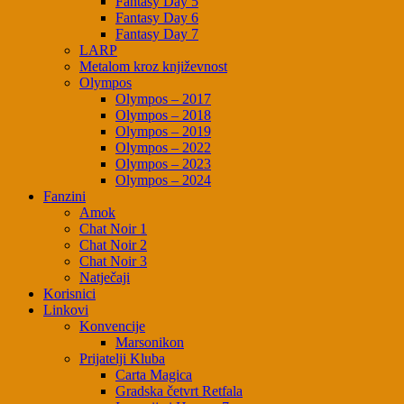
Fantasy Day 5
Fantasy Day 6
Fantasy Day 7
LARP
Metalom kroz književnost
Olympos
Olympos – 2017
Olympos – 2018
Olympos – 2019
Olympos – 2022
Olympos – 2023
Olympos – 2024
Fanzini
Amok
Chat Noir 1
Chat Noir 2
Chat Noir 3
Natječaji
Korisnici
Linkovi
Konvencije
Marsonikon
Prijatelji Kluba
Carta Magica
Gradska četvrt Retfala