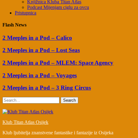
Knjižnica Kluba Titan Atlas
Podcast Mijenjam ciglu za ovcu
Pristupnica
Flash News
2 Meeples in a Pod – Calico
2 Meeples in a Pod – Lost Seas
2 Meeples in a Pod – MLEM: Space Agency
2 Meeples in a Pod – Voyages
2 Meeples in a Pod – 3 Ring Circus
Search
Klub Titan Atlas Osijek
Klub ljubitelja znanstvene fantastike i fantazije iz Osijeka