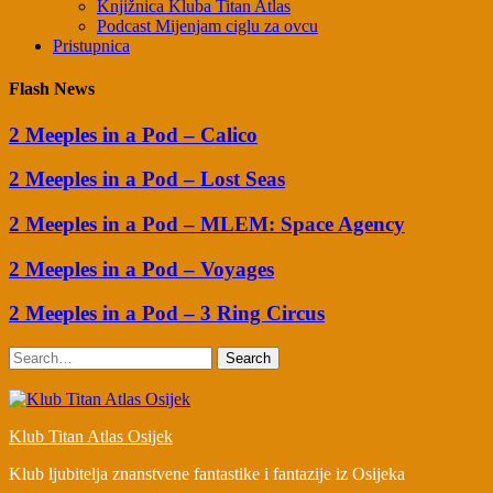
Knjižnica Kluba Titan Atlas
Podcast Mijenjam ciglu za ovcu
Pristupnica
Flash News
2 Meeples in a Pod – Calico
2 Meeples in a Pod – Lost Seas
2 Meeples in a Pod – MLEM: Space Agency
2 Meeples in a Pod – Voyages
2 Meeples in a Pod – 3 Ring Circus
Search
Klub Titan Atlas Osijek
Klub ljubitelja znanstvene fantastike i fantazije iz Osijeka