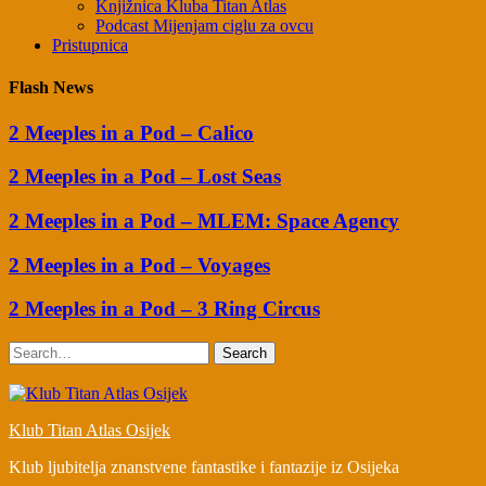
Knjižnica Kluba Titan Atlas
Podcast Mijenjam ciglu za ovcu
Pristupnica
Flash News
2 Meeples in a Pod – Calico
2 Meeples in a Pod – Lost Seas
2 Meeples in a Pod – MLEM: Space Agency
2 Meeples in a Pod – Voyages
2 Meeples in a Pod – 3 Ring Circus
Search
Klub Titan Atlas Osijek
Klub ljubitelja znanstvene fantastike i fantazije iz Osijeka