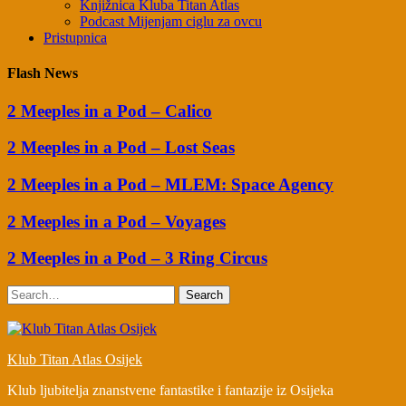
Knjižnica Kluba Titan Atlas
Podcast Mijenjam ciglu za ovcu
Pristupnica
Flash News
2 Meeples in a Pod – Calico
2 Meeples in a Pod – Lost Seas
2 Meeples in a Pod – MLEM: Space Agency
2 Meeples in a Pod – Voyages
2 Meeples in a Pod – 3 Ring Circus
Search
Klub Titan Atlas Osijek
Klub ljubitelja znanstvene fantastike i fantazije iz Osijeka