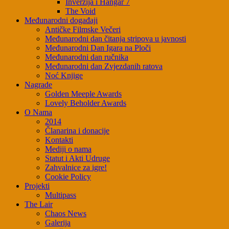
Inverzija i Hangar 7
The Void
Međunarodni događaji
Antičke Filmske Večeri
Međunarodni dan čitanja stripova u javnosti
Međunarodni Dan Igara na Ploči
Međunarodni dan ručnika
Međunarodni dan Zvjezdanih ratova
Noć Knjige
Nagrade
Golden Meeple Awards
Lovely Beholder Awards
O Nama
2014
Članarina i donacije
Kontakti
Mediji o nama
Statut i Akti Udruge
Zahvalnice za igre!
Cookie Policy
Projekti
Multipass
The Lair
Chaos News
Galerija