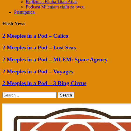
Knjižnica Kluba Titan Atlas
Podcast Mijenjam ciglu za ovcu
Pristupnica
Flash News
2 Meeples in a Pod – Calico
2 Meeples in a Pod – Lost Seas
2 Meeples in a Pod – MLEM: Space Agency
2 Meeples in a Pod – Voyages
2 Meeples in a Pod – 3 Ring Circus
Search