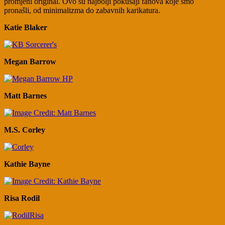
promjeni original. Ovo su najbolji pokušaji fanova koje smo
pronašli, od minimalizma do zabavnih karikatura.
Katie Blaker
Megan Barrow
Matt Barnes
M.S. Corley
Kathie Bayne
Risa Rodil