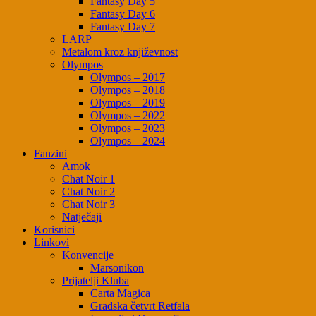
Fantasy Day 5
Fantasy Day 6
Fantasy Day 7
LARP
Metalom kroz književnost
Olympos
Olympos – 2017
Olympos – 2018
Olympos – 2019
Olympos – 2022
Olympos – 2023
Olympos – 2024
Fanzini
Amok
Chat Noir 1
Chat Noir 2
Chat Noir 3
Natječaji
Korisnici
Linkovi
Konvencije
Marsonikon
Prijatelji Kluba
Carta Magica
Gradska četvrt Retfala