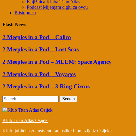
Knjižnica Kluba Titan Atlas
Podcast Mijenjam ciglu za ovcu
Pristupnica
Flash News
2 Meeples in a Pod – Calico
2 Meeples in a Pod – Lost Seas
2 Meeples in a Pod – MLEM: Space Agency
2 Meeples in a Pod – Voyages
2 Meeples in a Pod – 3 Ring Circus
Search
Klub Titan Atlas Osijek
Klub ljubitelja znanstvene fantastike i fantazije iz Osijeka