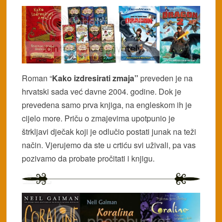
Roman “
Kako izdresirati zmaja”
preveden je na
hrvatski sada već davne 2004. godine. Dok je
prevedena samo prva knjiga, na engleskom ih je
cijelo more. Priču o zmajevima upotpunio je
štrkljavi dječak koji je odlučio postati junak na teži
način. Vjerujemo da ste u crtiću svi uživali, pa vas
pozivamo da probate pročitati i knjigu.