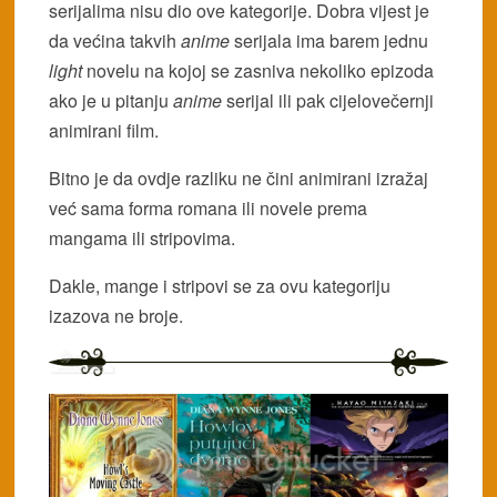
serijalima nisu dio ove kategorije. Dobra vijest je
da većina takvih
anime
serijala ima barem jednu
light
novelu na kojoj se zasniva nekoliko epizoda
ako je u pitanju
anime
serijal ili pak cijelovečernji
animirani film.
Bitno je da ovdje razliku ne čini animirani izražaj
već sama forma romana ili novele prema
mangama ili stripovima.
Dakle, mange i stripovi se za ovu kategoriju
izazova ne broje.