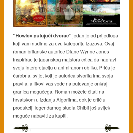
“Howlov putujući dvorac”
jedan je od prijedloga
koji vam nudimo za ovu kategoriju izazova. Ovaj
roman britanske autorice Diane Wynne Jones
inspirirao je japanskog majstora crtića da napravi
svoju interpretaciju u animiranom obliku. Priča je
čarobna, svijet koji je autorica stvorila ima svoja
pravila, a likovi vas vode na putovanje onkraj
granica mogućega. Roman možete čitati na
hrvatskom u izdanju Algoritma, dok je crtić u
produkciji legendarnog studia Ghibli još uvijek
moguće nabaviti za kupiti.