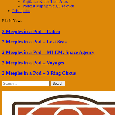
Knjižnica Kluba Titan Atlas
Podcast Mijenjam ciglu za ovcu
Pristupnica
Flash News
2 Meeples in a Pod – Calico
2 Meeples in a Pod – Lost Seas
2 Meeples in a Pod – MLEM: Space Agency
2 Meeples in a Pod – Voyages
2 Meeples in a Pod – 3 Ring Circus
Search