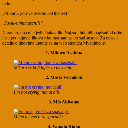
rade.
„Mikuru, you’ve overboiled the tea!!“
„
Su-su-sumimasen!!!“
Naravno, ona nije jedini takav lik. Najzad, htio bih napisati vlastitu
listu pet najmoe likova s kojima sam se do sad susreo. Za opise i
detalje o likovima uputite se na web stranicu Myanimelist.
1. Mikuru Asahina
Mikuru se boji lopte za baseball.
2. Mavis Vermilion
I’m not crying, not at all!
3. Mio Akiyama
Volim te, vrećo za spavanje.
4. Yamato Rinko