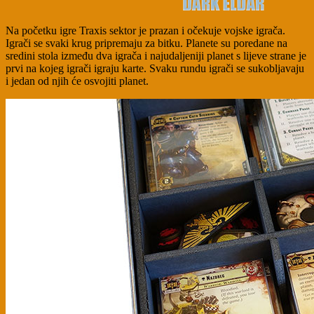
Na početku igre Traxis sektor je prazan i očekuje vojske igrača.
Igrači se svaki krug pripremaju za bitku. Planete su poredane na
sredini stola između dva igrača i najudaljeniji planet s lijeve strane je
prvi na kojeg igrači igraju karte. Svaku rundu igrači se sukobljavaju
i jedan od njih će osvojiti planet.