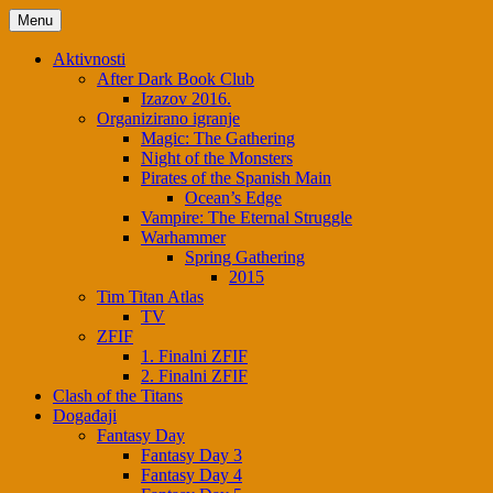
Menu
Aktivnosti
After Dark Book Club
Izazov 2016.
Organizirano igranje
Magic: The Gathering
Night of the Monsters
Pirates of the Spanish Main
Ocean’s Edge
Vampire: The Eternal Struggle
Warhammer
Spring Gathering
2015
Tim Titan Atlas
TV
ZFIF
1. Finalni ZFIF
2. Finalni ZFIF
Clash of the Titans
Događaji
Fantasy Day
Fantasy Day 3
Fantasy Day 4