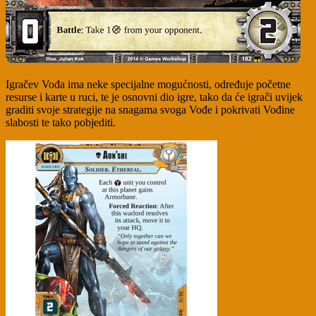
Igračev Vođa ima neke specijalne mogućnosti, određuje početne
resurse i karte u ruci, te je osnovni dio igre, tako da će igrači uvijek
graditi svoje strategije na snagama svoga Vođe i pokrivati Vođine
slabosti te tako pobjediti.