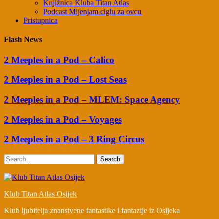
Knjižnica Kluba Titan Atlas
Podcast Mijenjam ciglu za ovcu
Pristupnica
Flash News
2 Meeples in a Pod – Calico
2 Meeples in a Pod – Lost Seas
2 Meeples in a Pod – MLEM: Space Agency
2 Meeples in a Pod – Voyages
2 Meeples in a Pod – 3 Ring Circus
Search
Klub Titan Atlas Osijek
Klub ljubitelja znanstvene fantastike i fantazije iz Osijeka