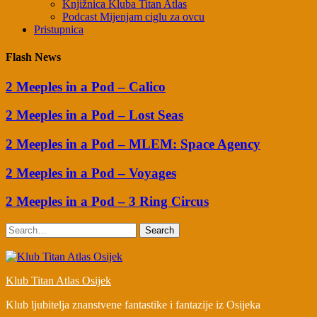
Knjižnica Kluba Titan Atlas
Podcast Mijenjam ciglu za ovcu
Pristupnica
Flash News
2 Meeples in a Pod – Calico
2 Meeples in a Pod – Lost Seas
2 Meeples in a Pod – MLEM: Space Agency
2 Meeples in a Pod – Voyages
2 Meeples in a Pod – 3 Ring Circus
Search
Klub Titan Atlas Osijek
Klub ljubitelja znanstvene fantastike i fantazije iz Osijeka