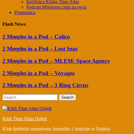
Knjižnica Kluba Titan Atlas
Podcast Mijenjam ciglu za ovcu
Pristupnica
Flash News
2 Meeples in a Pod – Calico
2 Meeples in a Pod – Lost Seas
2 Meeples in a Pod – MLEM: Space Agency
2 Meeples in a Pod – Voyages
2 Meeples in a Pod – 3 Ring Circus
Search
Klub Titan Atlas Osijek
Klub ljubitelja znanstvene fantastike i fantazije iz Osijeka