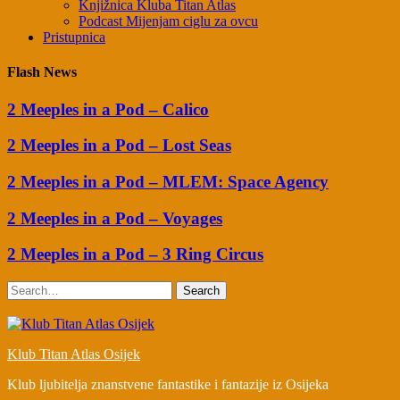
Knjižnica Kluba Titan Atlas
Podcast Mijenjam ciglu za ovcu
Pristupnica
Flash News
2 Meeples in a Pod – Calico
2 Meeples in a Pod – Lost Seas
2 Meeples in a Pod – MLEM: Space Agency
2 Meeples in a Pod – Voyages
2 Meeples in a Pod – 3 Ring Circus
Search
Klub Titan Atlas Osijek
Klub ljubitelja znanstvene fantastike i fantazije iz Osijeka