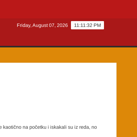
Friday, August 07, 2026
11:11:33 PM
 kaotično na početku i iskakali su iz reda, no