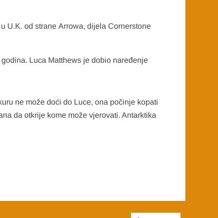
15 u U.K. od strane Arrowa, dijela Cornerstone
a godina. Luca Matthews je dobio naređenje
kuru ne može doći do Luce, ona počinje kopati
ana da otkrije kome može vjerovati. Antarktika