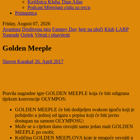
Knjižnica Kluba Titan Atlas
Podcast Mijenjam ciglu za ovcu
Pristupnica
Friday, August 07, 2026
Avantura
Društvena igra
Fantasy Day
Igre na ploči
Klub
LARP
Nagrade
Osijek
Vijesti i obavijesti
Golden Meeple
Slaven Karakaš
26. April 2017
Pravila nagradne igre GOLDEN MEEPLE koja će biti odigrana
tijekom konvencije OLYMPOS:
GOLDEN MEEPLE će biti dodijeljen svakom igraču koji je
pobijedio u jednoj od igara s popisa koji će biti javno
dostupan na samom OLYMPOSU;
Može se u cijelom danu osvojiti samo jedan mali GOLDEN
MEEPLE po osobi;
Količina GOLDEN MEEPLOVA koje je moguće osvojiti u