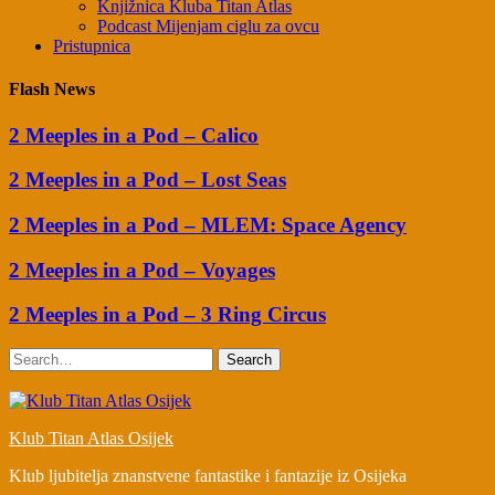
Knjižnica Kluba Titan Atlas
Podcast Mijenjam ciglu za ovcu
Pristupnica
Flash News
2 Meeples in a Pod – Calico
2 Meeples in a Pod – Lost Seas
2 Meeples in a Pod – MLEM: Space Agency
2 Meeples in a Pod – Voyages
2 Meeples in a Pod – 3 Ring Circus
Search
Klub Titan Atlas Osijek
Klub ljubitelja znanstvene fantastike i fantazije iz Osijeka