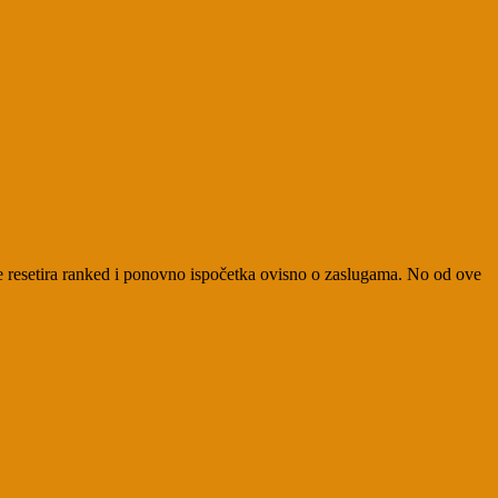
 se resetira ranked i ponovno ispočetka ovisno o zaslugama. No od ove