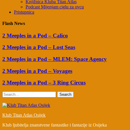
Knjižnica Kluba Titan Atlas
Podcast Mijenjam ciglu za ovcu
Pristupnica
Flash News
2 Meeples in a Pod – Calico
2 Meeples in a Pod – Lost Seas
2 Meeples in a Pod – MLEM: Space Agency
2 Meeples in a Pod – Voyages
2 Meeples in a Pod – 3 Ring Circus
Search
Klub Titan Atlas Osijek
Klub ljubitelja znanstvene fantastike i fantazije iz Osijeka