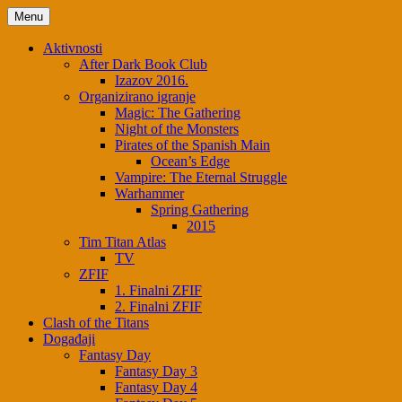
Skip
Menu
to
content
Aktivnosti
After Dark Book Club
Izazov 2016.
Organizirano igranje
Magic: The Gathering
Night of the Monsters
Pirates of the Spanish Main
Ocean’s Edge
Vampire: The Eternal Struggle
Warhammer
Spring Gathering
2015
Tim Titan Atlas
TV
ZFIF
1. Finalni ZFIF
2. Finalni ZFIF
Clash of the Titans
Događaji
Fantasy Day
Fantasy Day 3
Fantasy Day 4