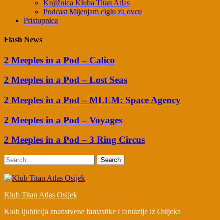
Knjižnica Kluba Titan Atlas
Podcast Mijenjam ciglu za ovcu
Pristupnica
Flash News
2 Meeples in a Pod – Calico
2 Meeples in a Pod – Lost Seas
2 Meeples in a Pod – MLEM: Space Agency
2 Meeples in a Pod – Voyages
2 Meeples in a Pod – 3 Ring Circus
Search
Klub Titan Atlas Osijek
Klub ljubitelja znanstvene fantastike i fantazije iz Osijeka