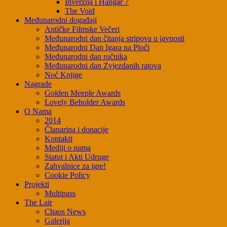
Inverzija i Hangar 7
The Void
Međunarodni događaji
Antičke Filmske Večeri
Međunarodni dan čitanja stripova u javnosti
Međunarodni Dan Igara na Ploči
Međunarodni dan ručnika
Međunarodni dan Zvjezdanih ratova
Noć Knjige
Nagrade
Golden Meeple Awards
Lovely Beholder Awards
O Nama
2014
Članarina i donacije
Kontakti
Mediji o nama
Statut i Akti Udruge
Zahvalnice za igre!
Cookie Policy
Projekti
Multipass
The Lair
Chaos News
Galerija