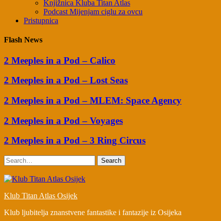
Knjižnica Kluba Titan Atlas
Podcast Mijenjam ciglu za ovcu
Pristupnica
Flash News
2 Meeples in a Pod – Calico
2 Meeples in a Pod – Lost Seas
2 Meeples in a Pod – MLEM: Space Agency
2 Meeples in a Pod – Voyages
2 Meeples in a Pod – 3 Ring Circus
Search
Klub Titan Atlas Osijek
Klub ljubitelja znanstvene fantastike i fantazije iz Osijeka