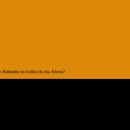
 o Batmanu no koliko ih zna Jokera?