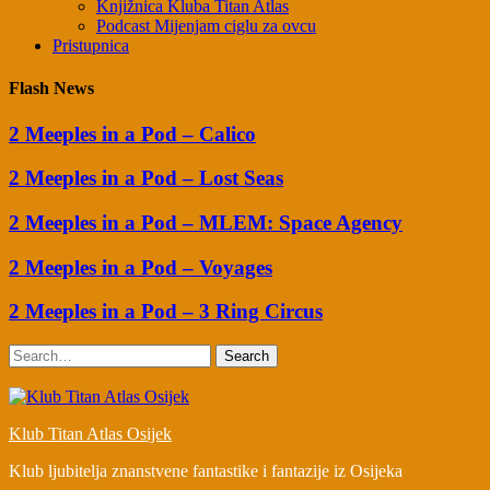
Knjižnica Kluba Titan Atlas
Podcast Mijenjam ciglu za ovcu
Pristupnica
Flash News
2 Meeples in a Pod – Calico
2 Meeples in a Pod – Lost Seas
2 Meeples in a Pod – MLEM: Space Agency
2 Meeples in a Pod – Voyages
2 Meeples in a Pod – 3 Ring Circus
Search
Klub Titan Atlas Osijek
Klub ljubitelja znanstvene fantastike i fantazije iz Osijeka