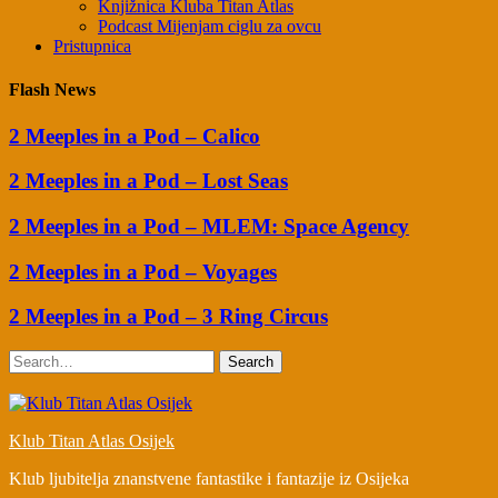
Knjižnica Kluba Titan Atlas
Podcast Mijenjam ciglu za ovcu
Pristupnica
Flash News
2 Meeples in a Pod – Calico
2 Meeples in a Pod – Lost Seas
2 Meeples in a Pod – MLEM: Space Agency
2 Meeples in a Pod – Voyages
2 Meeples in a Pod – 3 Ring Circus
Search
Klub Titan Atlas Osijek
Klub ljubitelja znanstvene fantastike i fantazije iz Osijeka