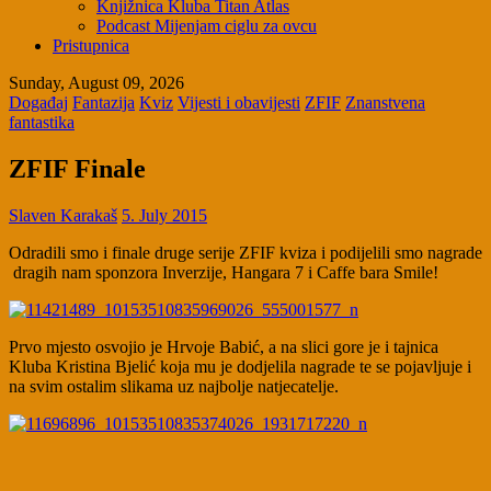
Knjižnica Kluba Titan Atlas
Podcast Mijenjam ciglu za ovcu
Pristupnica
Sunday, August 09, 2026
Događaj
Fantazija
Kviz
Vijesti i obavijesti
ZFIF
Znanstvena
fantastika
ZFIF Finale
Slaven Karakaš
5. July 2015
Odradili smo i finale druge serije ZFIF kviza i podijelili smo nagrade
dragih nam sponzora Inverzije, Hangara 7 i Caffe bara Smile!
Prvo mjesto osvojio je Hrvoje Babić, a na slici gore je i tajnica
Kluba Kristina Bjelić koja mu je dodjelila nagrade te se pojavljuje i
na svim ostalim slikama uz najbolje natjecatelje.