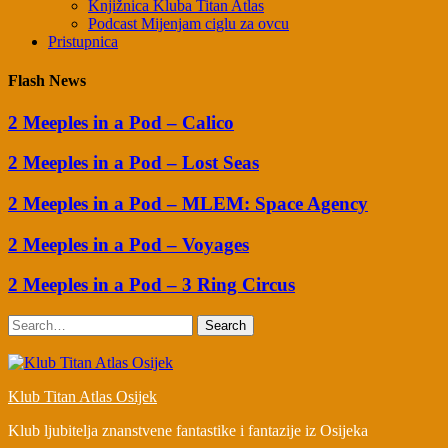
Knjižnica Kluba Titan Atlas
Podcast Mijenjam ciglu za ovcu
Pristupnica
Flash News
2 Meeples in a Pod – Calico
2 Meeples in a Pod – Lost Seas
2 Meeples in a Pod – MLEM: Space Agency
2 Meeples in a Pod – Voyages
2 Meeples in a Pod – 3 Ring Circus
Search
Klub Titan Atlas Osijek
Klub ljubitelja znanstvene fantastike i fantazije iz Osijeka