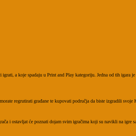
igrati, a koje spadaju u Print and Play kategoriju. Jedna od tih igara 
morate regrutirati građane te kupovati područja da biste izgradili svoje K
igrača i ostavljat će poznati dojam svim igračima koji su navikli na igre