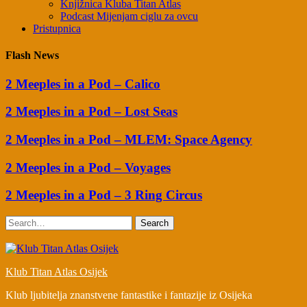
Knjižnica Kluba Titan Atlas
Podcast Mijenjam ciglu za ovcu
Pristupnica
Flash News
2 Meeples in a Pod – Calico
2 Meeples in a Pod – Lost Seas
2 Meeples in a Pod – MLEM: Space Agency
2 Meeples in a Pod – Voyages
2 Meeples in a Pod – 3 Ring Circus
Search
Klub Titan Atlas Osijek
Klub ljubitelja znanstvene fantastike i fantazije iz Osijeka