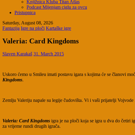
Knjižnica Kluba Titan Atlas
Podcast Mijenjam ciglu za ovcu
Pristupnica
Saturday, August 08, 2026
Fantazija
Igre na ploči
Kartaške igre
Valeria: Card Kingdoms
Slaven Karakaš
31. March 2015
Uskoro ćemo u Smileu imati postavu igara s kojima će se članovi moći 
Kingdoms
.
Zemlju Valeriju napale su legije čudovišta. Vi i vaši prijatelji Vojvode 
Valeria: Card Kingdoms
igra je na ploči koja se igra u dva do četiri 
za vrijeme rundi drugih igrača.