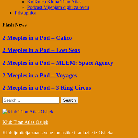
Knjižnica Kluba Titan Atlas
Podcast Mijenjam ciglu za ovcu
Pristupnica
Flash News
2 Meeples in a Pod – Calico
2 Meeples in a Pod – Lost Seas
2 Meeples in a Pod – MLEM: Space Agency
2 Meeples in a Pod – Voyages
2 Meeples in a Pod – 3 Ring Circus
Search
Klub Titan Atlas Osijek
Klub ljubitelja znanstvene fantastike i fantazije iz Osijeka