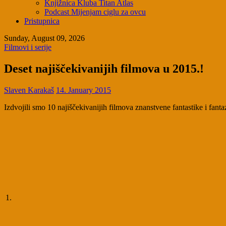
Knjižnica Kluba Titan Atlas
Podcast Mijenjam ciglu za ovcu
Pristupnica
Sunday, August 09, 2026
Filmovi i serije
Deset najiščekivanijih filmova u 2015.!
Slaven Karakaš
14. January 2015
Izdvojili smo 10 najiščekivanijih filmova znanstvene fantastike i fant
1.