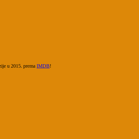
azije u 2015. prema
IMDB
!