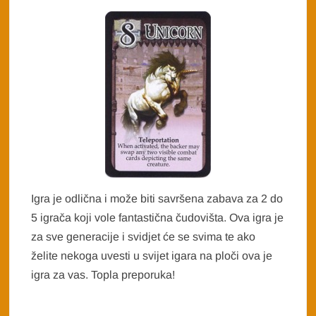
Igra je odlična i može biti savršena zabava za 2 do
5 igrača koji vole fantastična čudovišta. Ova igra je
za sve generacije i svidjet će se svima te ako
želite nekoga uvesti u svijet igara na ploči ova je
igra za vas. Topla preporuka!