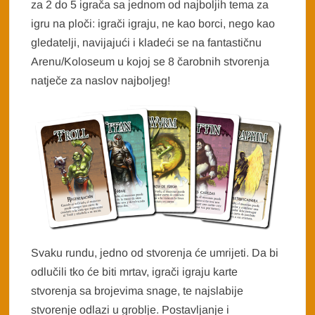
za 2 do 5 igrača sa jednom od najboljih tema za
igru na ploči: igrači igraju, ne kao borci, nego kao
gledatelji, navijajući i kladeći se na fantastičnu
Arenu/Koloseum u kojoj se 8 čarobnih stvorenja
natječe za naslov najboljeg!
Svaku rundu, jedno od stvorenja će umrijeti. Da bi
odlučili tko će biti mrtav, igrači igraju karte
stvorenja sa brojevima snage, te najslabije
stvorenje odlazi u groblje. Postavljanje i