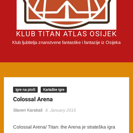
KLUB TITAN ATLAS OSIJEK
Klub ljubitelja znanstvene fantastike i fantazije iz Osijeka
Igre na ploči
Kartaške igre
Colossal Arena
Slaven Karakaš
6. January 2015
Colossal Arena/ Titan: the Arena je strateška igra