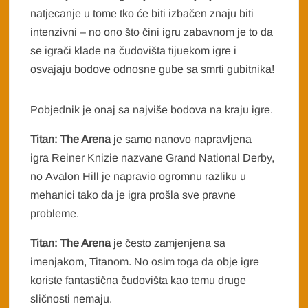
natjecanje u tome tko će biti izbačen znaju biti
intenzivni – no ono što čini igru zabavnom je to da
se igrači klade na čudovišta tijuekom igre i
osvajaju bodove odnosne gube sa smrti gubitnika!
Pobjednik je onaj sa najviše bodova na kraju igre.
Titan: The Arena
je samo nanovo napravljena
igra Reiner Knizie nazvane Grand National Derby,
no Avalon Hill je napravio ogromnu razliku u
mehanici tako da je igra prošla sve pravne
probleme.
Titan: The Arena
je često zamjenjena sa
imenjakom, Titanom. No osim toga da obje igre
koriste fantastična čudovišta kao temu druge
sličnosti nemaju.