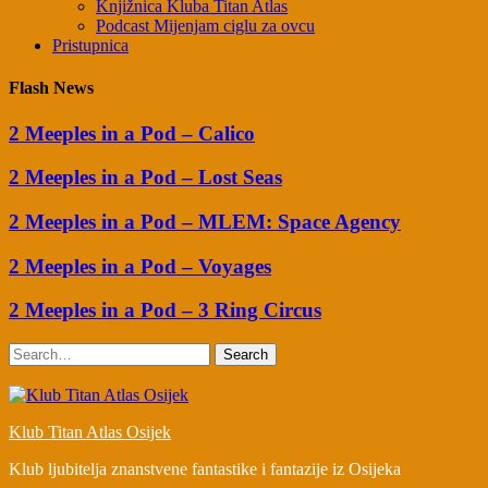
Knjižnica Kluba Titan Atlas
Podcast Mijenjam ciglu za ovcu
Pristupnica
Flash News
2 Meeples in a Pod – Calico
2 Meeples in a Pod – Lost Seas
2 Meeples in a Pod – MLEM: Space Agency
2 Meeples in a Pod – Voyages
2 Meeples in a Pod – 3 Ring Circus
Search
Klub Titan Atlas Osijek
Klub ljubitelja znanstvene fantastike i fantazije iz Osijeka