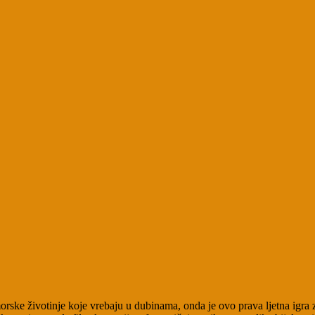
rske životinje koje vrebaju u dubinama, onda je ovo prava ljetna ig