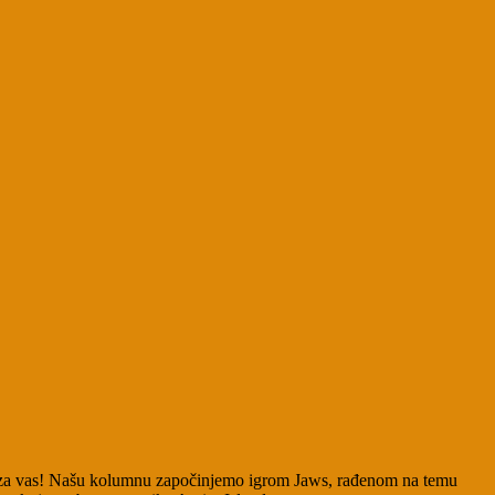
ra za vas! Našu kolumnu započinjemo igrom Jaws, rađenom na temu