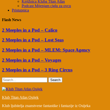
Knjižnica Kluba Titan Atlas
Podcast Mijenjam ciglu za ovcu
Pristupnica
Flash News
2 Meeples in a Pod – Calico
2 Meeples in a Pod – Lost Seas
2 Meeples in a Pod – MLEM: Space Agency
2 Meeples in a Pod – Voyages
2 Meeples in a Pod – 3 Ring Circus
Search
Klub Titan Atlas Osijek
Klub ljubitelja znanstvene fantastike i fantazije iz Osijeka