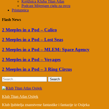
Knjižnica Kluba Titan Atlas
Podcast Mijenjam ciglu za ovcu
Pristupnica
Flash News
2 Meeples in a Pod – Calico
2 Meeples in a Pod – Lost Seas
2 Meeples in a Pod – MLEM: Space Agency
2 Meeples in a Pod – Voyages
2 Meeples in a Pod – 3 Ring Circus
Search
Klub Titan Atlas Osijek
Klub ljubitelja znanstvene fantastike i fantazije iz Osijeka